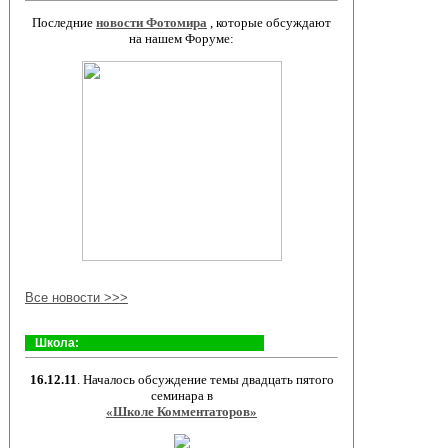
Последние
новости Фотомира
, которые обсуждают
на нашем Форуме:
Все новости >>>
Школа:
16.12.11
. Началось обсуждение темы двадцать пятого
семинара в
«Школе Комментаторов»