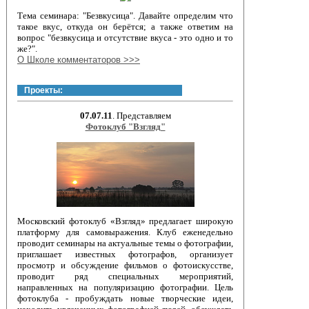
Тема семинара: "Безвкусица". Давайте определим что
такое вкус, откуда он берётся; а также ответим на
вопрос "безвкусица и отсутствие вкуса - это одно и то
же?".
О Школе комментаторов >>>
Проекты:
07.07.11
. Представляем
Фотоклуб "Взгляд"
Московский фотоклуб «Взгляд» предлагает широкую
платформу для самовыражения. Клуб еженедельно
проводит семинары на актуальные темы о фотографии,
приглашает известных фотографов, организует
просмотр и обсуждение фильмов о фотоискусстве,
проводит ряд специальных мероприятий,
направленных на популяризацию фотографии. Цель
фотоклуба - пробуждать новые творческие идеи,