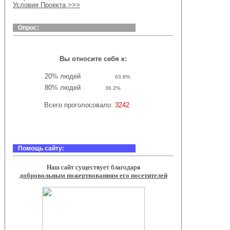
Условия Проекта >>>
Опрос:
Голосование
Вы относите себя к:
20% людей
63.8%
80% людей
36.2%
Всего проголосовало:
3242
Помощь сайту:
Наш сайт существует благодаря
добровольным пожертвованиям его посетителей