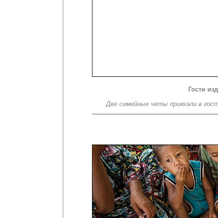
Гости из
Две семейные четы приехали в гост