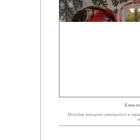
Елки-п
Молодая женщина смотрится в зерка
и