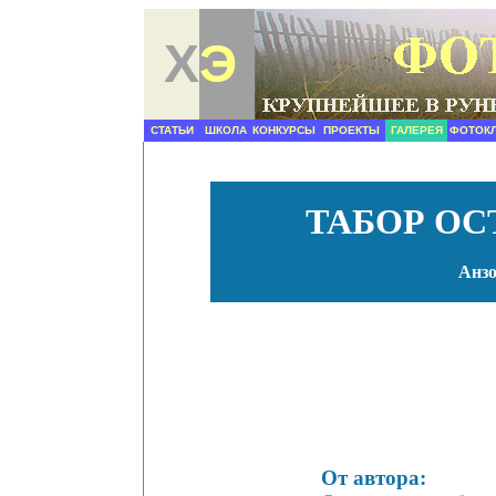
Х
Э
СТАТЬИ
ШКОЛА
КОНКУРСЫ
ПРОЕКТЫ
ГАЛЕРЕЯ
ФОТОК
ТАБОР ОС
Анз
От автора: