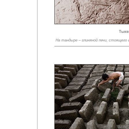
Тыкв
На тандыре – глиняной печи, стоящего 