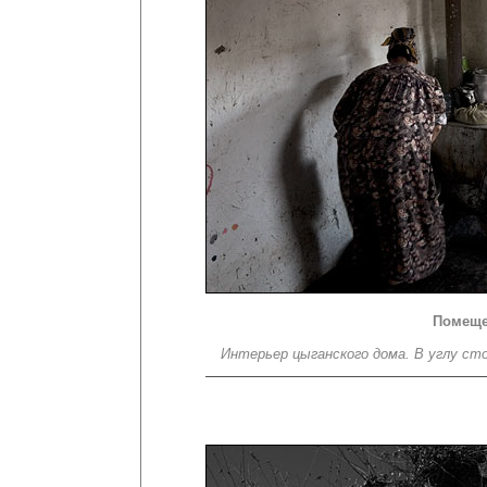
Помеще
Интерьер цыганского дома. В углу ст