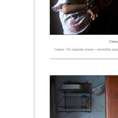
Семь
Семья. На первом плане – молодая кр