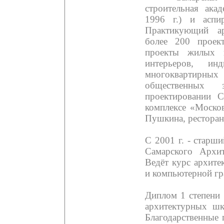
строительная ака
1996 г.) и аспи
Практикующий ар
более 200 проект
проекты жилых 
интерьеров, ин
многоквартирны
общественных
проектировании С
комплексе «Моско
Пушкина, ресторан
С 2001 г. - старш
Самарского Архит
Ведёт курс архите
и компьютерной гр
Диплом 1 степени
архитектурных шк
Благодарственные 