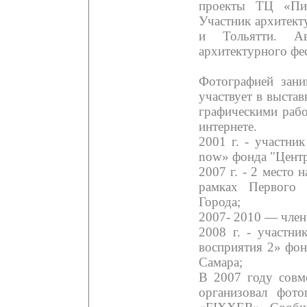
проекты ТЦ «Пи
Участник архитект
и Тольятти. А
архитектурного фе
Фотографией зани
участвует в выста
графическими рабо
интернете.
2001 г. - участни
now» фонда "Центр
2007 г. - 2 место
рамках Первого 
Города;
2007- 2010 — член
2008 г. - участн
восприятия 2» фон
Самара;
В 2007 году совм
организовал фото