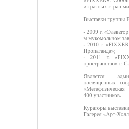
«FIXXER». Сообще
из разных стран ми
Выставки группы 
- 2009 г. «Элеват
м мукомольном зав
- 2010 г. «FIXXE
Пропаганда»;
- 2011 г. «FIX
пространство» г. С
Является админ
посвященных сов
«Метафизическая
400 участников.
Кураторы выставки
Галерея «Арт-Холл