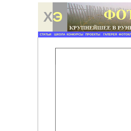
Х
Э
СТАТЬИ
ШКОЛА
КОНКУРСЫ
ПРОЕКТЫ
ГАЛЕРЕЯ
ФОТОК