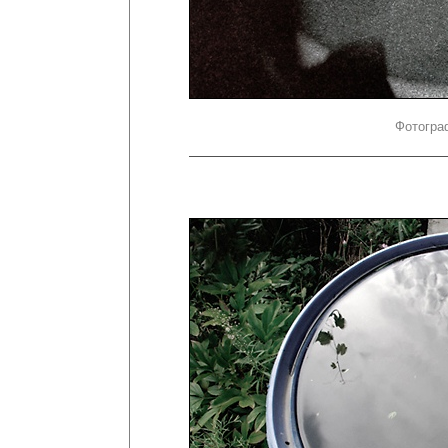
Фотогра