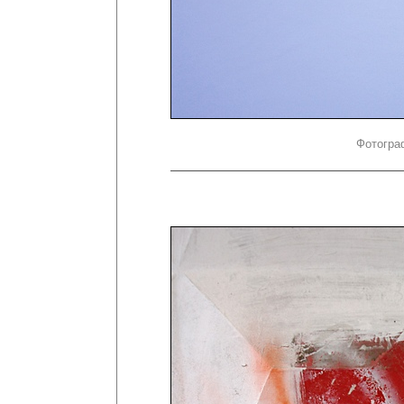
Фотогра